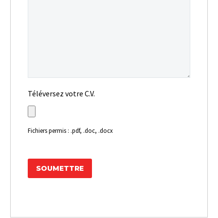
Téléversez votre C.V.
Fichiers permis : .pdf, .doc, .docx