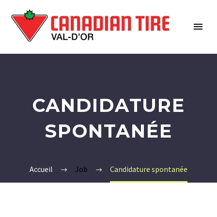
CANDIDATURE
SPONTANÉE
Accueil
Job
Candidature spontanée