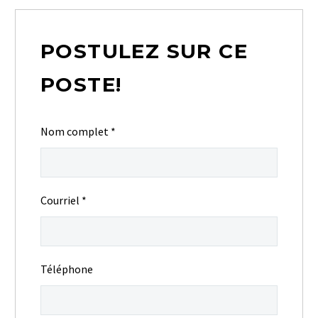
POSTULEZ SUR CE
POSTE!
Nom complet
*
Courriel
*
Téléphone